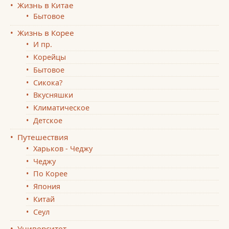
Жизнь в Китае
Бытовое
Жизнь в Корее
И пр.
Корейцы
Бытовое
Сикока?
Вкусняшки
Климатическое
Детское
Путешествия
Харьков - Чеджу
Чеджу
По Корее
Япония
Китай
Сеул
Университет