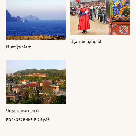
Ща как вдарю!
Ильчульбон
Чем заняться в
воскресенье в Сеуле