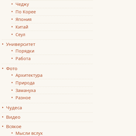
Чеджу
По Корее
Япония
Китай
Сеул
Университет
Порядки
Работа
Фото
Архитектура
Природа
Замануха
Разное
Чудеса
Видео
Всякое
Мысли вслух