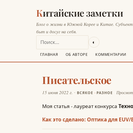
Китайские заметки
Блог о жизни в Южной Корее и Китае. Субъек
быт и досуг на себя.
◐
ГЛАВНАЯ
ОБ АВТОРЕ
КОММЕНТАРИИ
Писательское
15 июня 2022 г.
Просмот
ВСЯКОЕ
·
РАЗНОЕ
Моя статья - лауреат конкурса
Техно
Как это сделано: Оптика для EUV/