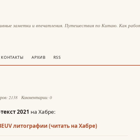
тивные заметки и впечатления. Путешествия по Китаю. Как рабо
КОНТАКТЫ
АРХИВ
RSS
ров: 2138
Комментарии: 0
текст 2021
на Хабре:
BEUV литографии (читать на Хабре)