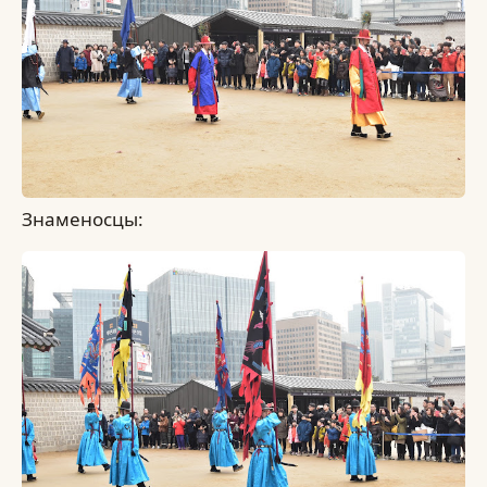
Знаменосцы: