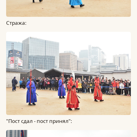
Стража:
"Пост сдал - пост принял":