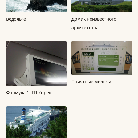
Ведольге
Домик неизвестного
архитектора
Приятные мелочи
Формула 1. ГП Кореи