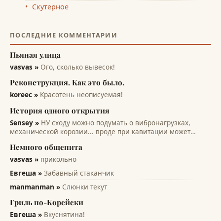
Скутерное
ПОСЛЕДНИЕ КОММЕНТАРИИ
Пьяная улица
vasvas »
Ого, сколько вывесок!
Реконструкция. Как это было.
koreec »
Красотень неописуемая!
История одного открытия
Sensey »
НУ сходу можно подумать о вибронагрузках,
механической корозии... вроде при кавитации может
помочь... всякие лопасти и лопатки турбин, насосов,
Немного общепита
винтов. Там на микро уровне идет разрушение рабочих
поверхностей. А этот эффект только...
vasvas »
прикольно
Евгеша »
Забавный стаканчик
manmanman »
Слюнки текут
Гриль по-Корейски
Евгеша »
Вкуснятина!