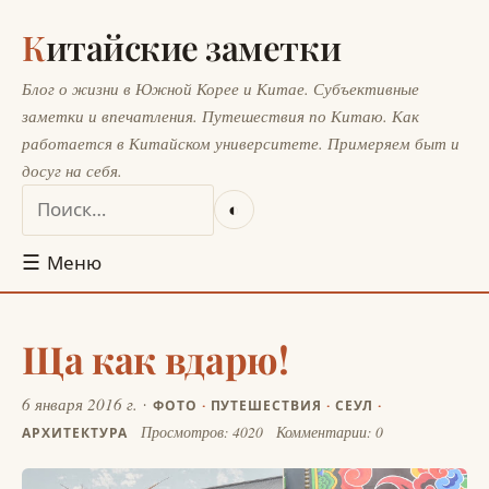
Китайские заметки
Блог о жизни в Южной Корее и Китае. Субъективные
заметки и впечатления. Путешествия по Китаю. Как
работается в Китайском университете. Примеряем быт и
досуг на себя.
◐
☰
Меню
Ща как вдарю!
6 января 2016 г.
ФОТО
·
ПУТЕШЕСТВИЯ
·
СЕУЛ
·
Просмотров: 4020
Комментарии: 0
АРХИТЕКТУРА